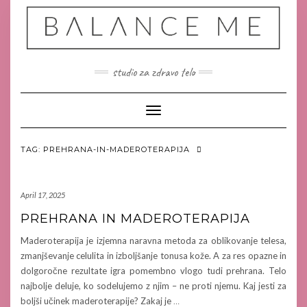
Skip
to
content
studio za zdravo telo
Toggle Navigation
TAG:
PREHRANA-IN-MADEROTERAPIJA
April 17, 2025
PREHRANA IN MADEROTERAPIJA
Maderoterapija je izjemna naravna metoda za oblikovanje telesa,
zmanjševanje celulita in izboljšanje tonusa kože. A za res opazne in
dolgoročne rezultate igra pomembno vlogo tudi prehrana. Telo
najbolje deluje, ko sodelujemo z njim – ne proti njemu. Kaj jesti za
boljši učinek maderoterapije? Zakaj je
…