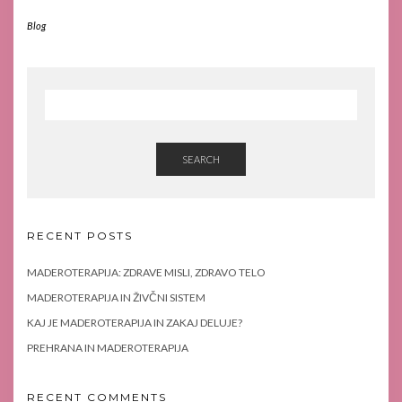
Blog
SEARCH
RECENT POSTS
MADEROTERAPIJA: ZDRAVE MISLI, ZDRAVO TELO
MADEROTERAPIJA IN ŽIVČNI SISTEM
KAJ JE MADEROTERAPIJA IN ZAKAJ DELUJE?
PREHRANA IN MADEROTERAPIJA
RECENT COMMENTS